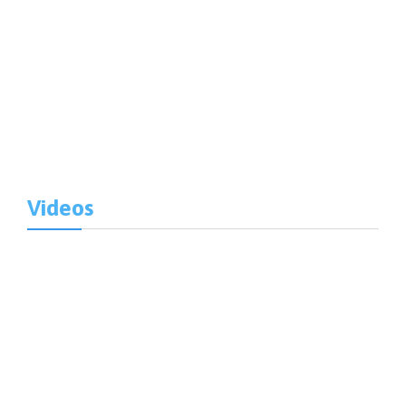
VER MÁS
Videos