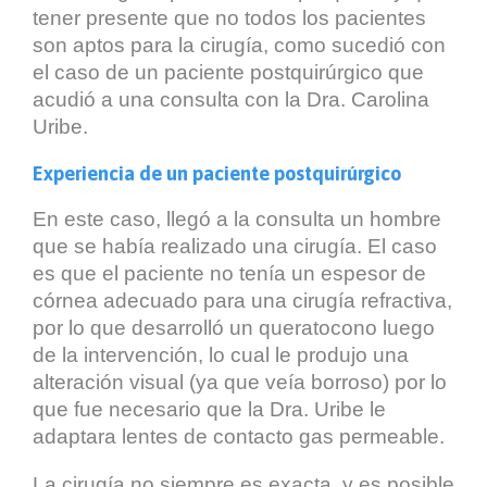
tener presente que no todos los pacientes
son aptos para la cirugía, como sucedió con
el caso de un paciente postquirúrgico que
acudió a una consulta con la Dra. Carolina
Uribe.
Experiencia de un paciente postquirúrgico
En este caso, llegó a la consulta un hombre
que se había realizado una cirugía. El caso
es que el paciente no tenía un espesor de
córnea adecuado para una cirugía refractiva,
por lo que desarrolló un queratocono luego
de la intervención, lo cual le produjo una
alteración visual (ya que veía borroso) por lo
que fue necesario que la Dra. Uribe le
adaptara lentes de contacto gas permeable.
La cirugía no siempre es exacta, y es posible