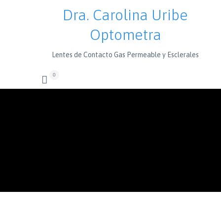
Dra. Carolina Uribe
Optometra
Lentes de Contacto Gas Permeable y Esclerales
0
